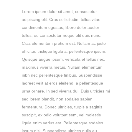
Lorem ipsum dolor sit amet, consectetur
adipiscing elit. Cras sollicitudin, tellus vitae
condimentum egestas, libero dolor auctor
tellus, eu consectetur neque elit quis nunc.
Cras elementum pretium est. Nullam ac justo
efficitur, tristique ligula a, pellentesque ipsum.
Quisque augue ipsum, vehicula et tellus nec,
maximus viverra metus. Nullam elementum
nibh nec pellentesque finibus. Suspendisse
laoreet velit at eros eleifend, a pellentesque
urna ornare. In sed viverra dui. Duis ultricies mi
sed lorem blandit, non sodales sapien
fermentum. Donec ultricies, turpis a sagittis
suscipit, ex odio volutpat sem, vel molestie
ligula enim varius est. Pellentesque sodales
ipsum nisi. Suspendisse ultrices nulla eu