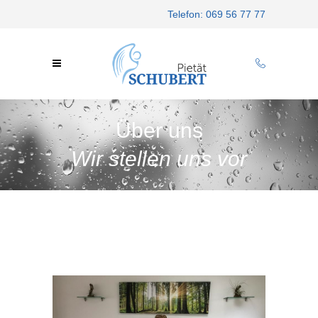
Telefon: 069 56 77 77
Über uns
Wir stellen uns vor