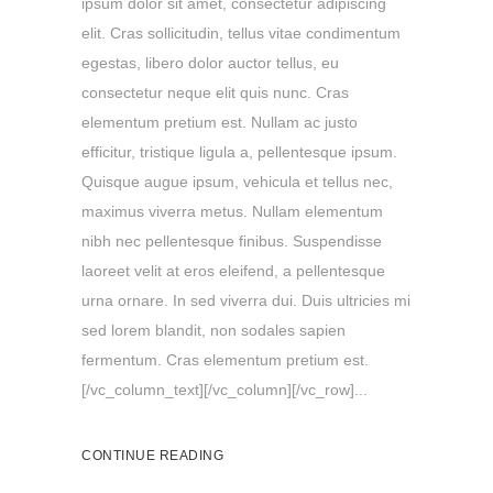
ipsum dolor sit amet, consectetur adipiscing
elit. Cras sollicitudin, tellus vitae condimentum
egestas, libero dolor auctor tellus, eu
consectetur neque elit quis nunc. Cras
elementum pretium est. Nullam ac justo
efficitur, tristique ligula a, pellentesque ipsum.
Quisque augue ipsum, vehicula et tellus nec,
maximus viverra metus. Nullam elementum
nibh nec pellentesque finibus. Suspendisse
laoreet velit at eros eleifend, a pellentesque
urna ornare. In sed viverra dui. Duis ultricies mi
sed lorem blandit, non sodales sapien
fermentum. Cras elementum pretium est.
[/vc_column_text][/vc_column][/vc_row]...
CONTINUE READING