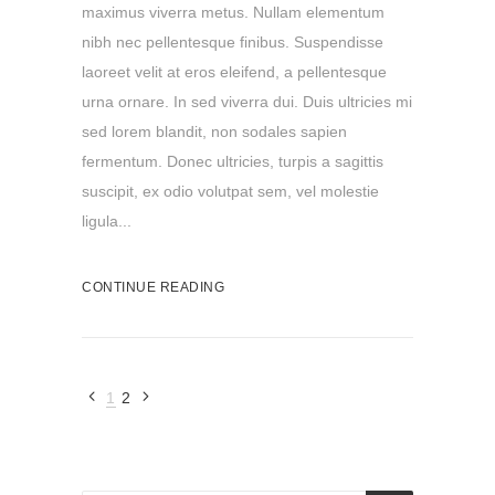
maximus viverra metus. Nullam elementum
nibh nec pellentesque finibus. Suspendisse
laoreet velit at eros eleifend, a pellentesque
urna ornare. In sed viverra dui. Duis ultricies mi
sed lorem blandit, non sodales sapien
fermentum. Donec ultricies, turpis a sagittis
suscipit, ex odio volutpat sem, vel molestie
ligula...
CONTINUE READING
1
2