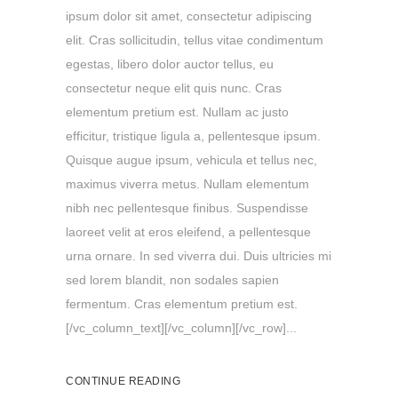
ipsum dolor sit amet, consectetur adipiscing
elit. Cras sollicitudin, tellus vitae condimentum
egestas, libero dolor auctor tellus, eu
consectetur neque elit quis nunc. Cras
elementum pretium est. Nullam ac justo
efficitur, tristique ligula a, pellentesque ipsum.
Quisque augue ipsum, vehicula et tellus nec,
maximus viverra metus. Nullam elementum
nibh nec pellentesque finibus. Suspendisse
laoreet velit at eros eleifend, a pellentesque
urna ornare. In sed viverra dui. Duis ultricies mi
sed lorem blandit, non sodales sapien
fermentum. Cras elementum pretium est.
[/vc_column_text][/vc_column][/vc_row]...
CONTINUE READING