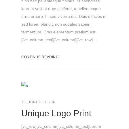
nibh nec pellentesque finibus. Suspendisse
laoreet velit at eros eleifend, a pellentesque
urna ornare. In sed viverra dui. Duis ultricies mi
sed lorem blandit, non sodales sapien
fermentum. Cras elementum pretium est.
[/vc_column_text][/vc_column][/vc_row]...
CONTINUE READING
16. JUNI 2016
IN
Unique Logo Print
[vc_row][vc_column][vc_column_text]Lorem