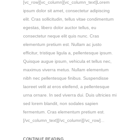
[vc_row][vc_column][vc_column_text]Lorem
ipsum dolor sit amet, consectetur adipiscing
elit. Cras sollicitudin, tellus vitae condimentum
egestas, libero dolor auctor tellus, eu
consectetur neque elit quis nunc. Cras
elementum pretium est. Nullam ac justo
efficitur, tristique ligula a, pellentesque ipsum.
Quisque augue ipsum, vehicula et tellus nec,
maximus viverra metus. Nullam elementum
nibh nec pellentesque finibus. Suspendisse
laoreet velit at eros eleifend, a pellentesque
urna ornare. In sed viverra dui. Duis ultricies mi
sed lorem blandit, non sodales sapien
fermentum. Cras elementum pretium est.
[/vc_column_text][/vc_column][/vc_row]...
CONTINUE READING