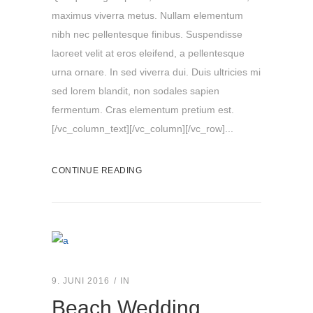
maximus viverra metus. Nullam elementum
nibh nec pellentesque finibus. Suspendisse
laoreet velit at eros eleifend, a pellentesque
urna ornare. In sed viverra dui. Duis ultricies mi
sed lorem blandit, non sodales sapien
fermentum. Cras elementum pretium est.
[/vc_column_text][/vc_column][/vc_row]...
CONTINUE READING
9. JUNI 2016
IN
Beach Wedding