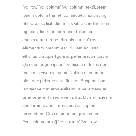
[vc_row][vc_column][vc_column_text]Lorem
ipsum dolor sit amet, consectetur adipiscing
elit. Cras sollicitudin, tellus vitae condimentum
egestas, libero dolor auctor tellus, eu
consectetur neque elit quis nunc. Cras
elementum pretium est. Nullam ac justo
efficitur, tristique ligula a, pellentesque ipsum.
Quisque augue ipsum, vehicula et tellus nec,
maximus viverra metus. Nullam elementum
nibh nec pellentesque finibus. Suspendisse
laoreet velit at eros eleifend, a pellentesque
urna ornare. In sed viverra dui. Duis ultricies mi
sed lorem blandit, non sodales sapien
fermentum. Cras elementum pretium est.
[/vc_column_text][/vc_column][/vc_row]...