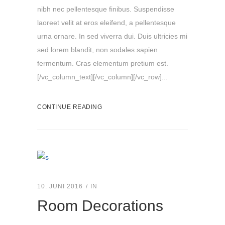
nibh nec pellentesque finibus. Suspendisse
laoreet velit at eros eleifend, a pellentesque
urna ornare. In sed viverra dui. Duis ultricies mi
sed lorem blandit, non sodales sapien
fermentum. Cras elementum pretium est.
[/vc_column_text][/vc_column][/vc_row]...
CONTINUE READING
10. JUNI 2016
IN
Room Decorations