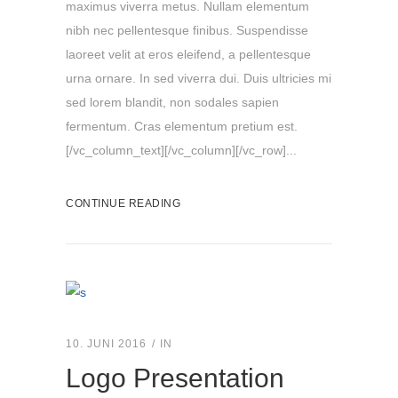
maximus viverra metus. Nullam elementum
nibh nec pellentesque finibus. Suspendisse
laoreet velit at eros eleifend, a pellentesque
urna ornare. In sed viverra dui. Duis ultricies mi
sed lorem blandit, non sodales sapien
fermentum. Cras elementum pretium est.
[/vc_column_text][/vc_column][/vc_row]...
CONTINUE READING
10. JUNI 2016
IN
Logo Presentation