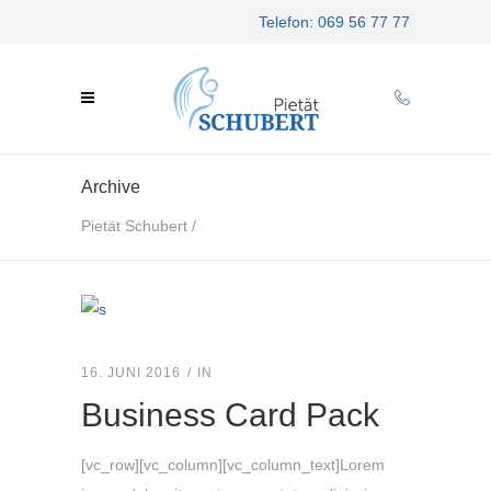
Telefon: 069 56 77 77
Archive
Pietät Schubert
/
16. JUNI 2016
IN
Business Card Pack
[vc_row][vc_column][vc_column_text]Lorem