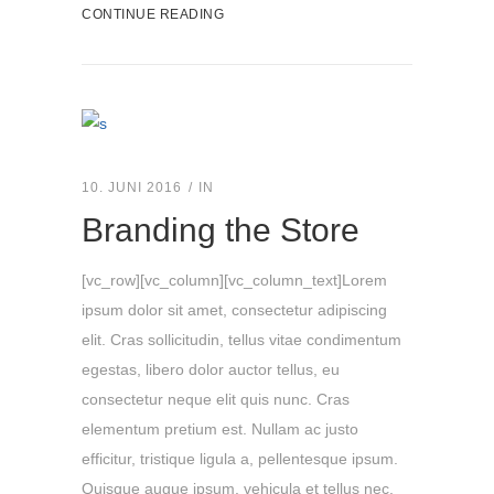
CONTINUE READING
10. JUNI 2016
IN
Branding the Store
[vc_row][vc_column][vc_column_text]Lorem
ipsum dolor sit amet, consectetur adipiscing
elit. Cras sollicitudin, tellus vitae condimentum
egestas, libero dolor auctor tellus, eu
consectetur neque elit quis nunc. Cras
elementum pretium est. Nullam ac justo
efficitur, tristique ligula a, pellentesque ipsum.
Quisque augue ipsum, vehicula et tellus nec,